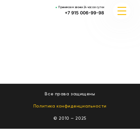
Принимаем звонки 24 часа в сутки
+7 915 006-99-98
ЦЕНЫ
УСЛУГИ
РАЙОНЫ ОБСЛУЖИВАНИЯ
КОНТАКТЫ
Все права защищены
Политика конфиденциальности
© 2010 — 2025