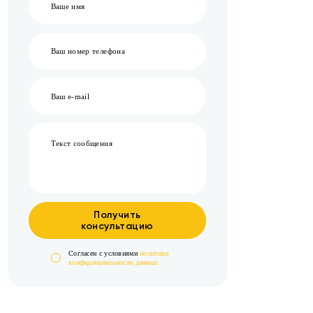
Получить
консультацию
Cогласен с условиями
политики
конфиденциальности данных