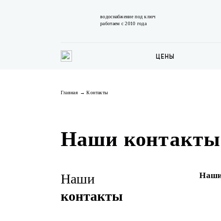
водоснабжение под ключ
работаем с 2010 года
ЦЕНЫ
Главная
→
Контакты
Наши контакты
Наши
Наши
контакты