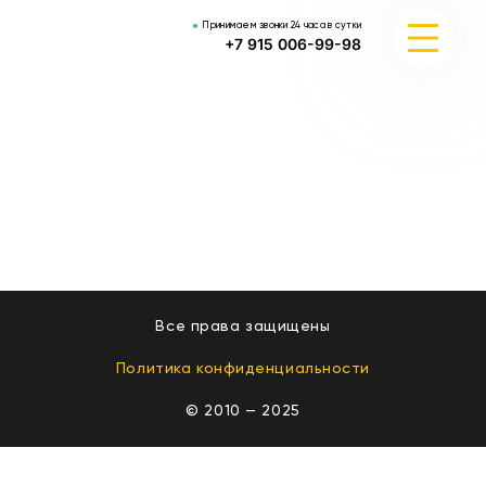
Принимаем звонки 24 часа в сутки
+7 915 006-99-98
ЦЕНЫ
УСЛУГИ
РАЙОНЫ ОБСЛУЖИВАНИЯ
КОНТАКТЫ
Все права защищены
Политика конфиденциальности
© 2010 — 2025