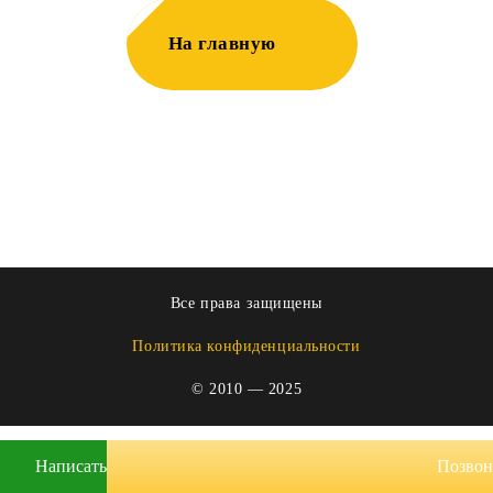
На главную
Все права защищены
Политика конфиденциальности
© 2010 — 2025
Написать
Позвон