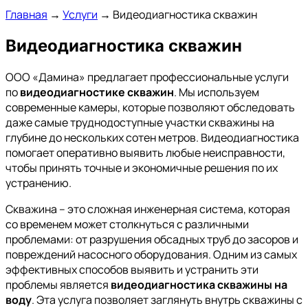
Главная
→
Услуги
→
Видеодиагностика скважин
Видеодиагностика скважин
ООО «Дамина» предлагает профессиональные услуги
по
видеодиагностике скважин
. Мы используем
современные камеры, которые позволяют обследовать
даже самые труднодоступные участки скважины на
глубине до нескольких сотен метров. Видеодиагностика
помогает оперативно выявить любые неисправности,
чтобы принять точные и экономичные решения по их
устранению.
Скважина – это сложная инженерная система, которая
со временем может столкнуться с различными
проблемами: от разрушения обсадных труб до засоров и
повреждений насосного оборудования. Одним из самых
эффективных способов выявить и устранить эти
проблемы является
видеодиагностика скважины на
воду
. Эта услуга позволяет заглянуть внутрь скважины с