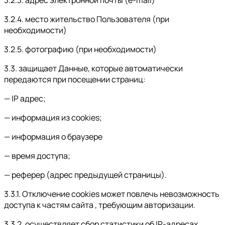
3.2.4. место жительство Пользователя (при
необходимости)
3.2.5. фотографию (при необходимости)
3.3. защищает Данные, которые автоматически
передаются при посещении страниц:
— IP адрес;
— информация из cookies;
— информация о браузере
— время доступа;
— реферер (адрес предыдущей страницы).
3.3.1. Отключение cookies может повлечь невозможность
доступа к частям сайта , требующим авторизации.
3.3.2. осуществляет сбор статистики об IP-адресах