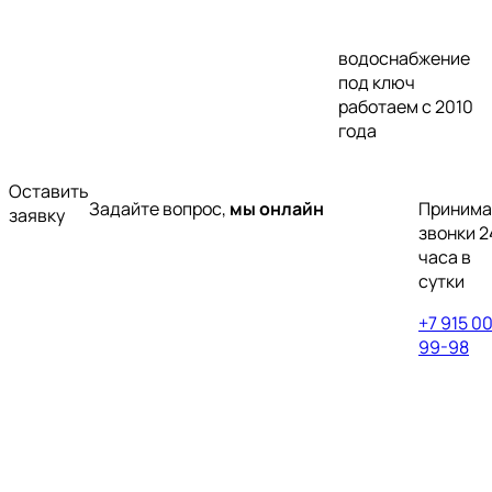
водоснабжение
под ключ
работаем с 2010
года
Оставить
Задайте вопрос,
мы онлайн
Приним
заявку
звонки 2
часа в
сутки
+7 915 0
99-98