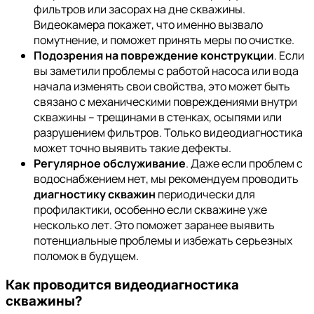
фильтров или засорах на дне скважины.
Видеокамера покажет, что именно вызвало
помутнение, и поможет принять меры по очистке.
Подозрения на повреждение конструкции
. Если
вы заметили проблемы с работой насоса или вода
начала изменять свои свойства, это может быть
связано с механическими повреждениями внутри
скважины – трещинами в стенках, осыпями или
разрушением фильтров. Только видеодиагностика
может точно выявить такие дефекты.
Регулярное обслуживание
. Даже если проблем с
водоснабжением нет, мы рекомендуем проводить
диагностику скважин
периодически для
профилактики, особенно если скважине уже
несколько лет. Это поможет заранее выявить
потенциальные проблемы и избежать серьезных
поломок в будущем.
Как проводится
видеодиагностика
скважины
?