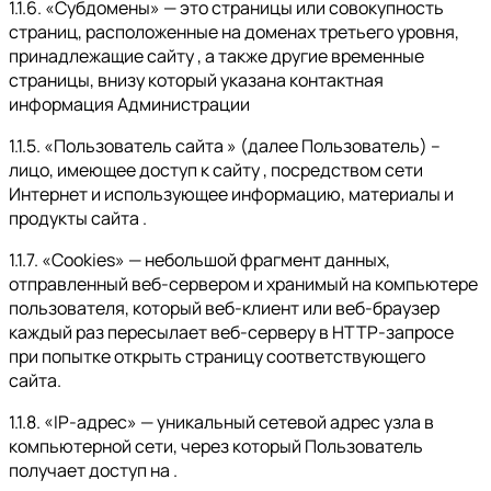
1.1.6. «Субдомены» — это страницы или совокупность
страниц, расположенные на доменах третьего уровня,
принадлежащие сайту , а также другие временные
страницы, внизу который указана контактная
информация Администрации
1.1.5. «Пользователь сайта » (далее Пользователь) –
лицо, имеющее доступ к сайту , посредством сети
Интернет и использующее информацию, материалы и
продукты сайта .
1.1.7. «Cookies» — небольшой фрагмент данных,
отправленный веб-сервером и хранимый на компьютере
пользователя, который веб-клиент или веб-браузер
каждый раз пересылает веб-серверу в HTTP-запросе
при попытке открыть страницу соответствующего
сайта.
1.1.8. «IP-адрес» — уникальный сетевой адрес узла в
компьютерной сети, через который Пользователь
получает доступ на .