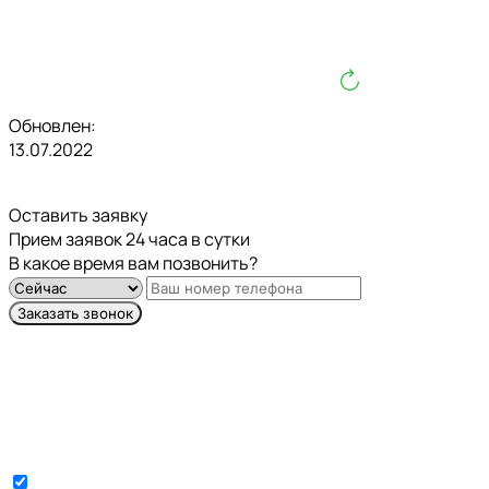
Обновлен:
13.07.2022
Оставить заявку
Прием заявок 24 часа в сутки
В какое время вам позвонить?
Заказать звонок