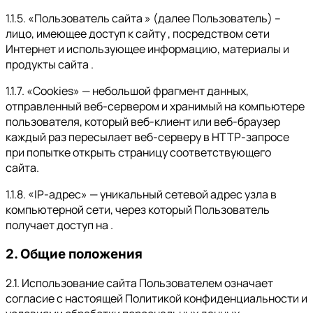
1.1.5. «Пользователь сайта » (далее Пользователь) –
лицо, имеющее доступ к сайту , посредством сети
Интернет и использующее информацию, материалы и
продукты сайта .
1.1.7. «Cookies» — небольшой фрагмент данных,
отправленный веб-сервером и хранимый на компьютере
пользователя, который веб-клиент или веб-браузер
каждый раз пересылает веб-серверу в HTTP-запросе
при попытке открыть страницу соответствующего
сайта.
1.1.8. «IP-адрес» — уникальный сетевой адрес узла в
компьютерной сети, через который Пользователь
получает доступ на .
2. Общие положения
2.1. Использование сайта Пользователем означает
согласие с настоящей Политикой конфиденциальности и