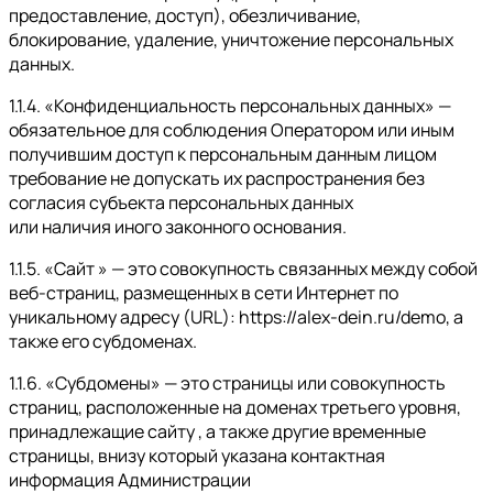
предоставление, доступ), обезличивание,
блокирование, удаление, уничтожение персональных
данных.
1.1.4. «Конфиденциальность персональных данных» —
обязательное для соблюдения Оператором или иным
получившим доступ к персональным данным лицом
требование не допускать их распространения без
согласия субъекта персональных данных
или наличия иного законного основания.
1.1.5. «Сайт » — это совокупность связанных между собой
веб-страниц, размещенных в сети Интернет по
уникальному адресу (URL): https://alex-dein.ru/demo, а
также его субдоменах.
1.1.6. «Субдомены» — это страницы или совокупность
страниц, расположенные на доменах третьего уровня,
принадлежащие сайту , а также другие временные
страницы, внизу который указана контактная
информация Администрации