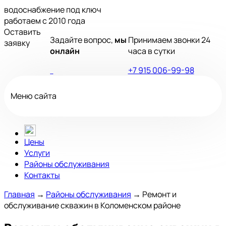
водоснабжение под ключ
работаем с 2010 года
Оставить
Задайте вопрос,
мы
Принимаем звонки 24
заявку
онлайн
часа в сутки
+7 915 006-99-98
Меню сайта
Цены
Услуги
Районы обслуживания
Контакты
Главная
→
Районы обслуживания
→
Ремонт и
обслуживание скважин в Коломенском районе