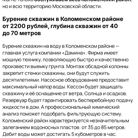
но и всю территорию Московской области.
Бурение скважин в Коломенском районе
от 2200 рублей, глубина скважин от 40
до 70 метров
Бурение скважин на воду в Коломенском районе —
главная услуга компании «Дамина». Фирма имеет
мощную технику, позволяющую быстро и качественно
произвести выемку грунта. Монтаж обсадной колонны
закрепит стенки скважины, они будут служить
десятилетиями. Насосное оборудование предоставит
максимальный напор воды. Кессон будет защищать
скважину и её оснащение от ветра, Солнца и осадков.
Резервуар будет гарантировать бесперебойную подачу
жидкости в дом. А профессиональный химический
анализ поможет подобрать фильтрующую систему.
Коломенский район характеризуется незначительным
залеганием водоносных пластов: от 35 до 85 метров.
Дебит воды может достигать 5 кубометров в час.