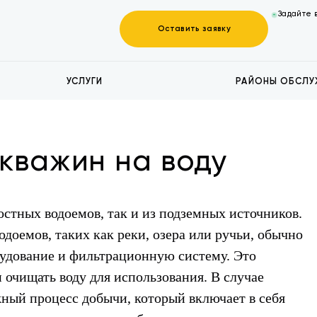
Задайте 
Оставить заявку
УСЛУГИ
РАЙОНЫ ОБСЛУ
кважин на воду
стных водоемов, так и из подземных источников.
доемов, таких как реки, озера или ручьи, обычно
рудование и фильтрационную систему. Это
 очищать воду для использования. В случае
жный процесс добычи, который включает в себя