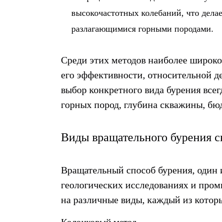
высокочастотных колебаний, что дела
разлагающимися горными породами.
Среди этих методов наиболее широко
его эффективности, относительной д
выбор конкретного вида бурения всег
горных пород, глубина скважины, бю
Виды вращательного бурения 
Вращательный способ бурения, один 
геологических исследованиях и про
на различные виды, каждый из котор