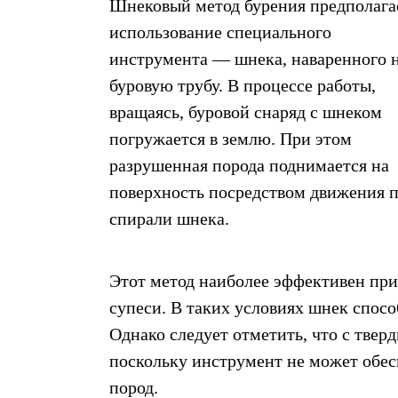
Шнековый метод бурения предполага
использование специального
инструмента — шнека, наваренного 
буровую трубу. В процессе работы,
вращаясь, буровой снаряд с шнеком
погружается в землю. При этом
разрушенная порода поднимается на
поверхность посредством движения 
спирали шнека.
Этот метод наиболее эффективен при 
супеси. В таких условиях шнек спосо
Однако следует отметить, что с тве
поскольку инструмент не может обес
пород.