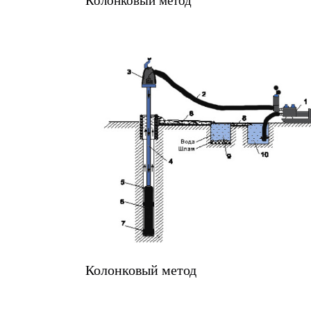
Колонковый метод
Колонковый метод