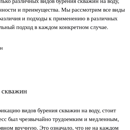
лько различных видов бурения скважин на воду,
нности и преимущества. Мы рассмотрим все виды
 различия и подходы к применению в различных
льный подход в каждом конкретном случае.
ин
 скважин
ификацию видов
бурения скважин на воду
, стоит
цесс был чрезвычайно трудоемким и медленным,
овном вручную. Это означало, что не на каждом