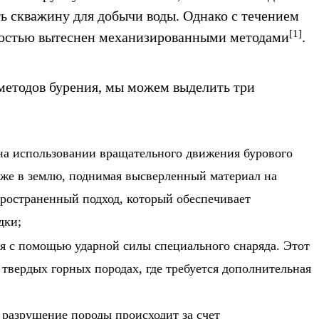
ь скважину для добычи воды. Однако с течением
[1]
ностью вытеснен механизированными методами
.
 методов бурения, мы можем выделить три
на использовании вращательного движения бурового
убже в землю, поднимая высверленный материал на
ространенный подход, который обеспечивает
дки;
я с помощью ударной силы специального снаряда. Этот
 твердых горных породах, где требуется дополнительная
разрушение породы происходит за счет