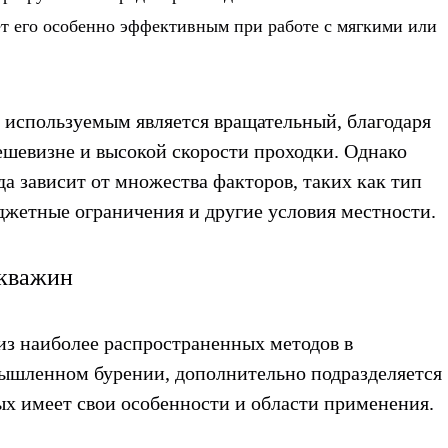
ет его особенно эффективным при работе с мягкими или
 используемым является вращательный, благодаря
ешевизне и высокой скорости проходки. Однако
да зависит от множества факторов, таких как тип
джетные ограничения и другие условия местности.
скважин
из наиболее распространенных методов в
мышленном бурении, дополнительно подразделяется
ых имеет свои особенности и области применения.