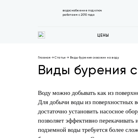
водоснабжение под ключ
работаем с 2010 года
ЦЕНЫ
Главная
→
Статьи
→
Виды бурения скважин на воду
Виды бурения с
Воду можно добывать как из поверхно
Для добычи воды из поверхностных во
достаточно установить насосное обо
позволяет эффективно перекачивать и
подземной воды требуется более сло