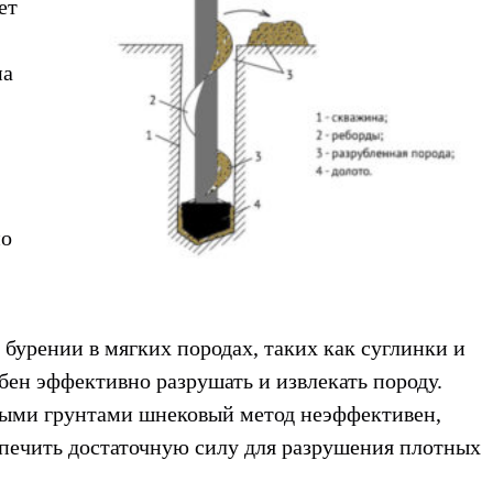
ет
на
по
бурении в мягких породах, таких как суглинки и
бен эффективно разрушать и извлекать породу.
рдыми грунтами шнековый метод неэффективен,
печить достаточную силу для разрушения плотных