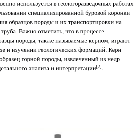
енно используется в геологоразведочных работах
ользовании специализированной буровой коронки
ния образцов породы и их транспортировки на
труба. Важно отметить, что в процессе
разцы породы, также называемые керном, играют
зе и изучении геологических формаций. Керн
образец горной породы, извлеченный из недр
[2]
детального анализа и интерпретации
.