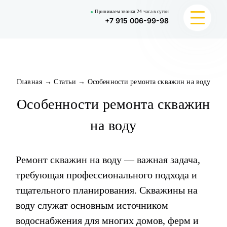
Принимаем звонки 24 часа в сутки
+7 915 006-99-98
ЦЕНЫ
Главная
→
Статьи
→
Особенности ремонта скважин на воду
УСЛУГИ
Особенности ремонта скважин
на воду
РАЙОНЫ ОБСЛУЖИВАНИЯ
КОНТАКТЫ
Ремонт скважин на воду — важная задача,
требующая профессионального подхода и
тщательного планирования. Скважины на
воду служат основным источником
водоснабжения для многих домов, ферм и