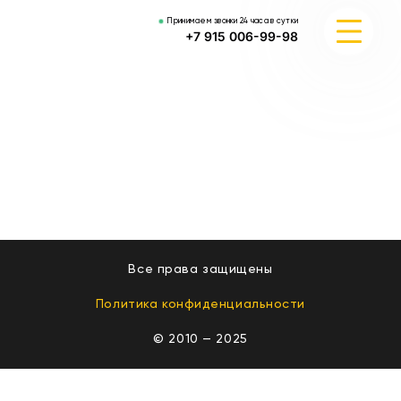
Принимаем звонки 24 часа в сутки
+7 915 006-99-98
ЦЕНЫ
УСЛУГИ
РАЙОНЫ ОБСЛУЖИВАНИЯ
КОНТАКТЫ
Все права защищены
Политика конфиденциальности
© 2010 — 2025