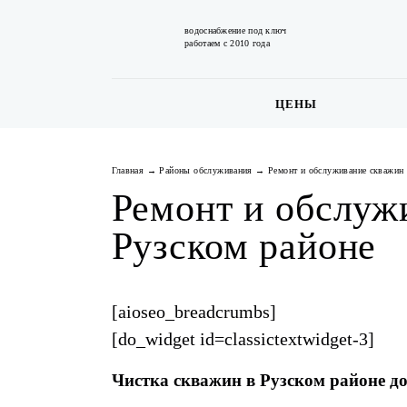
водоснабжение под ключ
работаем с 2010 года
ЦЕНЫ
Главная
→
Районы обслуживания
→
Ремонт и обслуживание скважин 
Ремонт и обслуж
Рузском районе
[aioseo_breadcrumbs]
[do_widget id=classictextwidget-3]
Чистка скважин в Рузском районе до