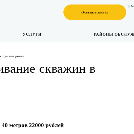
За
Оставить заявку
УСЛУГИ
РАЙОНЫ ОБСЛУ
в Рузском районе
ивание скважин в
 40 метров 22000 рублей