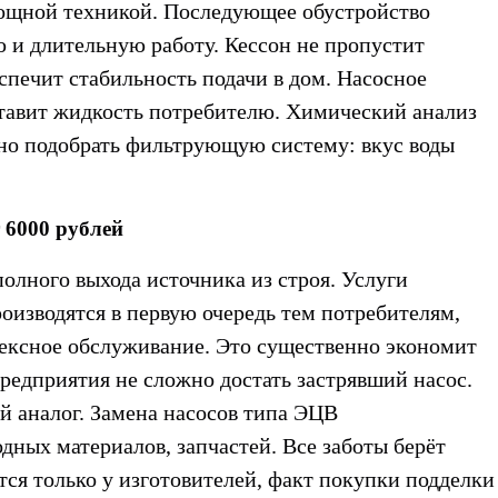
мощной техникой. Последующее обустройство
 и длительную работу. Кессон не пропустит
еспечит стабильность подачи в дом. Насосное
ставит жидкость потребителю. Химический анализ
но подобрать фильтрующую систему: вкус воды
 6000 рублей
олного выхода источника из строя.
Услуги
оизводятся в первую очередь тем потребителям,
ексное обслуживание. Это существенно экономит
предприятия не сложно
достать застрявший насос
.
й аналог.
Замена насосов типа ЭЦВ
дных материалов, запчастей. Все заботы берёт
тся только у изготовителей, факт покупки подделки