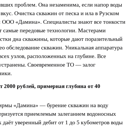
вших проблем. Она незаменима, если напор воды
 вкус.
Очистка скважин от песка и ила в Рузском
 ООО «Дамина». Специалисты знают все тонкости
т самые передовые технологии. Мастерами
стки дна скважины, которые дают поразительный
ео обследование скважин
. Уникальная аппаратура
всех узлов, расположенных на глубине. Все
устранены. Своевременное ТО — залог
ники.
т 2000 рублей, примерная глубина от 40
 фирмы «Дамина» —
бурение скважин на воду
теризуется приемлемым залеганием водоносных
к даёт уверенный дебит от 1 до 5 кубометров воды