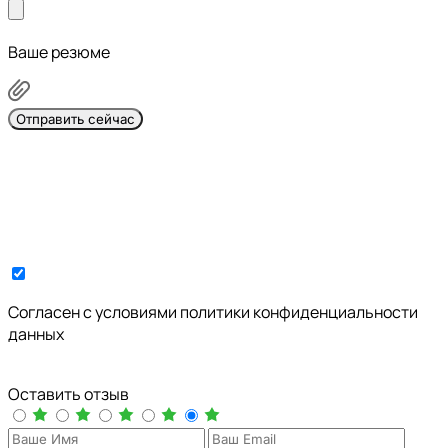
Ваше резюме
Отправить сейчас
Cогласен с условиями
политики конфиденциальности
данных
Оставить отзыв