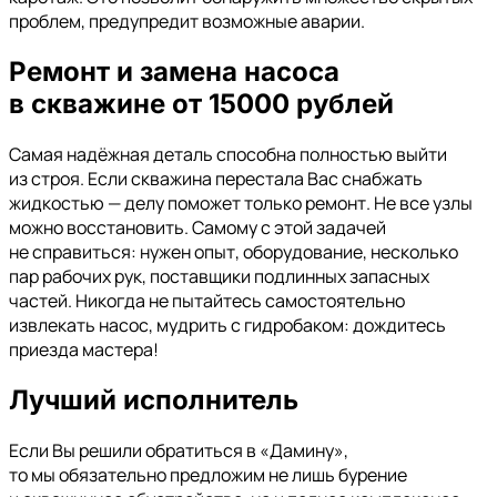
проблем, предупредит возможные аварии.
Ремонт и
замена насоса
в скважине от 15000 рублей
Самая надёжная деталь способна полностью выйти
из строя. Если скважина перестала Вас снабжать
жидкостью — делу поможет только ремонт. Не все узлы
можно восстановить. Самому с этой задачей
не справиться: нужен опыт, оборудование, несколько
пар рабочих рук, поставщики подлинных запасных
частей. Никогда не пытайтесь самостоятельно
извлекать насос, мудрить с гидробаком: дождитесь
приезда мастера!
Лучший исполнитель
Если Вы решили обратиться в «Дамину»,
то мы обязательно предложим не лишь бурение