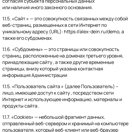
согласия субъекта персональных данных
или наличия иного законного основания.
1.1.5. «Сайт » — это совокупность связанных между собой
веб-страниц, размещенных в сети Интернет по
уникальному адресу (URL): https://alex-dein.ru/demo, а
также его субдоменах.
1.1.6. «Субдомены» — это страницы или совокупность
страниц, расположенные на доменах третьего уровня,
принадлежащие сайту , а также другие временные
страницы, внизу который указана контактная
информация Администрации
1.1.5. «Пользователь сайта » (далее Пользователь) –
лицо, имеющее доступ к сайту , посредством сети
Интернет и использующее информацию, материалы и
продукты сайта .
1.1.7. «Cookies» — небольшой фрагмент данных,
отправленный веб-сервером и хранимый на компьютере
пользователя, который веб-клиент или веб-браузер