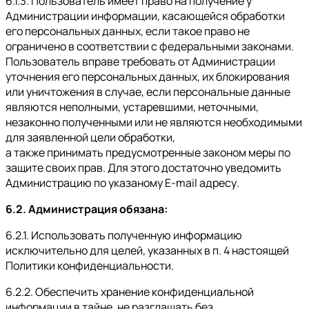
6.1.3. Пользователь имеет право на получение у
Администрации информации, касающейся обработки
его персональных данных, если такое право не
ограничено в соответствии с федеральными законами.
Пользователь вправе требовать от Администрации
уточнения его персональных данных, их блокирования
или уничтожения в случае, если персональные данные
являются неполными, устаревшими, неточными,
незаконно полученными или не являются необходимыми
для заявленной цели обработки,
а также принимать предусмотренные законом меры по
защите своих прав. Для этого достаточно уведомить
Администрацию по указаному E-mail адресу.
6.2. Администрация обязана:
6.2.1. Использовать полученную информацию
исключительно для целей, указанных в п. 4 настоящей
Политики конфиденциальности.
6.2.2. Обеспечить хранение конфиденциальной
информации в тайне, не разглашать без