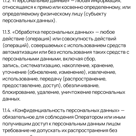
1.1.2. «Персональные данные» — любая информация,
относящаяся к прямо или косвенно определенному, или
определяемому физическому лицу (субъекту
персональных данных).
1.1.3. «Обработка персональных данных» — любое
действие (операция) или совокупность действий
(операций), совершаемых с использованием средств
автоматизации или без использования таких средств с
персональными данными, включая сбор,
запись, систематизацию, накопление, хранение,
уточнение (обновление, изменение), извлечение,
использование, передачу (распространение,
предоставление, доступ), обезличивание,
блокирование, удаление, уничтожение персональных
данных.
1.1.4. «Конфиденциальность персональных данных» —
обязательное для соблюдения Оператором или иным
получившим доступ к персональным данным лицом
требование не допускать их распространения без