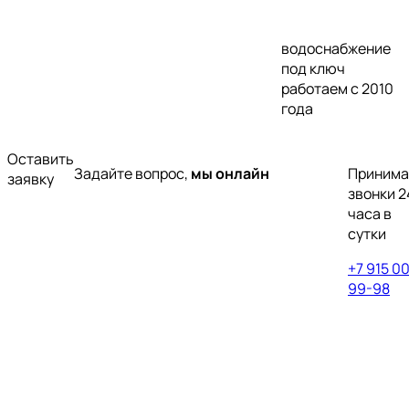
водоснабжение
под ключ
работаем с 2010
года
Оставить
Задайте вопрос,
мы онлайн
Приним
заявку
звонки 2
часа в
сутки
+7 915 0
99-98