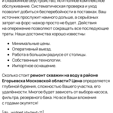
и скважинное обустройство, но и полное комплексное
обслуживание. Систематическая проверка и уход
позволит добиться бесперебойности в поставках. Ваш
источник прослужит намного дольше, а серьёзных
затрат на форс-мажор просто не будет. Действия
на опережение позволяют сокращать все последующие
траты. Наши достоинства хорошо известны:
Минимальные цены.
Оперативный выезд.
Работа в большом радиусе от столицы.
Собственные технологии.
Импортное оснащение.
Сколько стоит
ремонт скважин на воду в районе
Егорьевска Московской области? Цена
определяется
глубиной бурения, сложностью Вашего участка, его
удалённости. Многое будет зависеть от выбора насоса,
фильтра, резервного бака. Но все Ваши вложения
с годами окупятся!
[do_widget id=text-11]